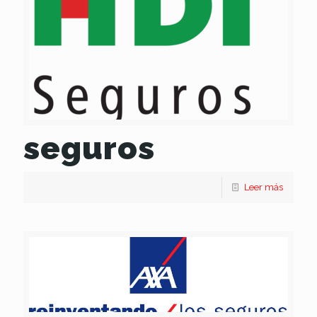
seguros
Leer más