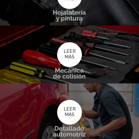
LEER
MÁS
LEER
MÁS