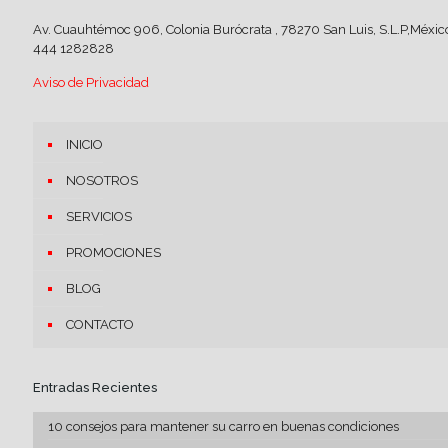
Av. Cuauhtémoc 906, Colonia Burócrata , 78270 San Luis, S.L.P,Méxic
444 1282828
Aviso de Privacidad
INICIO
NOSOTROS
SERVICIOS
PROMOCIONES
BLOG
CONTACTO
Entradas Recientes
10 consejos para mantener su carro en buenas condiciones