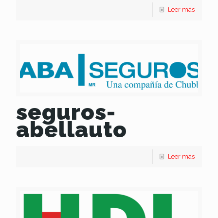
Leer más
seguros-
abellauto
Leer más