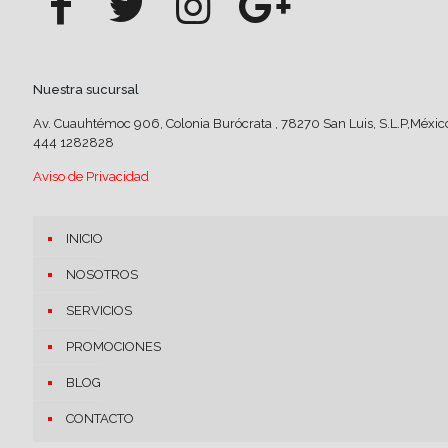
Nuestra sucursal
Av. Cuauhtémoc 906, Colonia Burócrata , 78270 San Luis, S.L.P,Méxic
444 1282828
Aviso de Privacidad
INICIO
NOSOTROS
SERVICIOS
PROMOCIONES
BLOG
CONTACTO