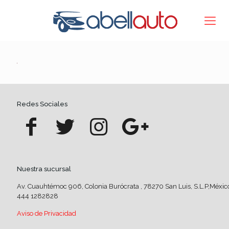
Redes Sociales
Nuestra sucursal
Av. Cuauhtémoc 906, Colonia Burócrata , 78270 San Luis, S.L.P,Méxic
444 1282828
Aviso de Privacidad