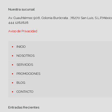
Nuestra sucursal
Av. Cuauhtémoc 906, Colonia Burócrata , 78270 San Luis, S.L.P,Méxic
444 1282828
Aviso de Privacidad
INICIO
NOSOTROS
SERVICIOS
PROMOCIONES
BLOG
CONTACTO
Entradas Recientes